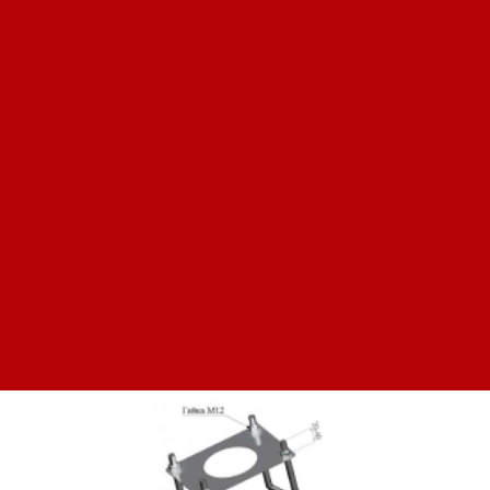
Мастер-контроллер VAP-0171-00/01
Цена по запросу