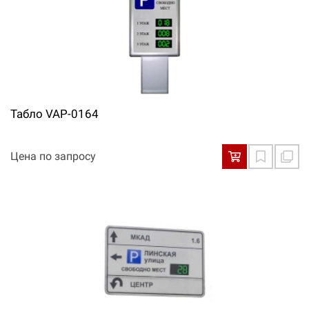
Табло VAP-0164
Цена по запросу