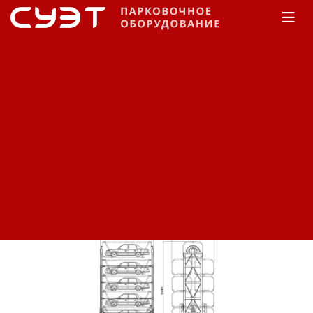
Главная
Каталог
Автоматические парковки
Роторная парковка
Автоматическая парковка
роторного типа
Сортировка:
По наименованию
Сначала недорогие
Сначала дорогие