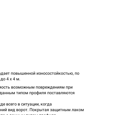
адает повышенной износостойкостью, по
о 4 x 4 м.
емость возможным повреждениям при
 с данным типом профиля поставляются
 всего в ситуации, когда
шний вид ворот. Покрытая защитным лаком