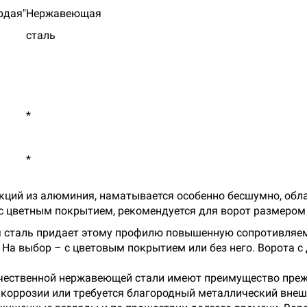
рдая"
Нержавеющая
сталь
*
*
кций из алюминия, наматывается особенно бесшумно, обл
с цветным покрытием, рекомендуется для ворот размером д
я сталь придает этому профилю повышенную сопротивля
. На выбор – с цветовым покрытием или без него. Ворота
ественной нержавеющей стали имеют преимущество прежде
 коррозии или требуется благородный металлический вне