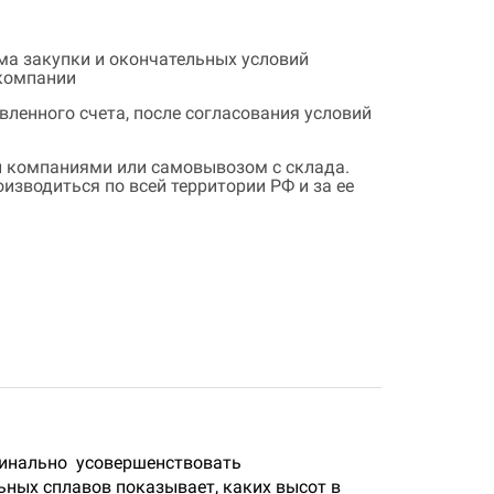
ема закупки и окончательных условий
 компании
ленного счета, после согласования условий
 компаниями или самовывозом с склада.
зводиться по всей территории РФ и за ее
динально усовершенствовать
ных сплавов показывает, каких высот в