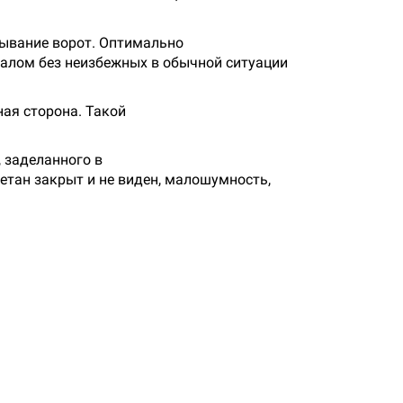
тывание ворот. Оптимально
алом без неизбежных в обычной ситуации
ая сторона. Такой
 заделанного в
етан закрыт и не виден, малошумность,