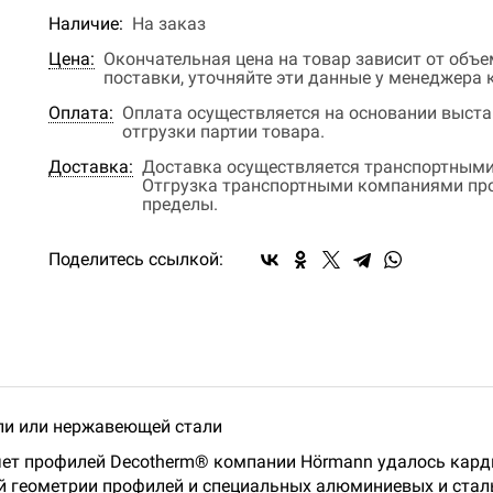
Наличие:
На заказ
Цена:
Окончательная цена на товар зависит от объ
поставки, уточняйте эти данные у менеджера
Оплата:
Оплата осуществляется на основании выстав
отгрузки партии товара.
Доставка:
Доставка осуществляется транспортными
Отгрузка транспортными компаниями прои
пределы.
Поделитесь ссылкой:
али или нержавеющей стали
счет профилей Decotherm® компании Hörmann удалось кар
 геометрии профилей и специальных алюминиевых и сталь