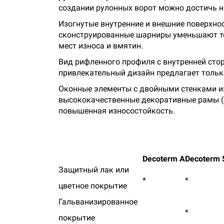
создании рулонных ворот можно достичь н
Изогнутые внутренние и внешние поверхно
сконструированные шарниры уменьшают те
мест износа и вмятин.
Вид рифленного профиля с внутренней сто
привлекательный дизайн предлагает толь
Оконные элементы с двойными стенками из
высококачественные декоративные рамы (п
повышенная износостойкость.
Decoterm A
Decoterm 
Защитный лак или
*
*
цветное покрытие
Гальванизированное
*
покрытие